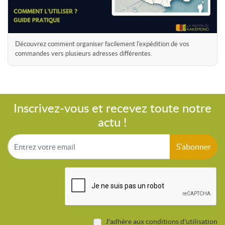
Découvrez comment organiser facilement l'expédition de vos
commandes vers plusieurs adresses différentes.
Inscrivez-vous et recevez toute notre
actu !
S'abonner
J'adhère aux conditions d'utilisation