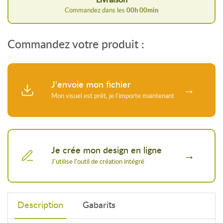
Commandez dans les
00
h
00
min
Commandez votre produit :
J'envoie mon fichier
Je crée mon design en ligne
Description
Gabarits