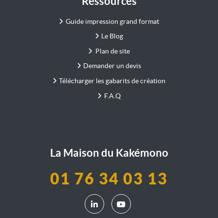
Ressources
Guide impression grand format
Le Blog
Plan de site
Demander un devis
Télécharger les gabarits de création
F.A.Q
La Maison du Kakémono
01 76 34 03 13
LinkedIn La Maison du Kakémono
YouTube La Maison du Kak