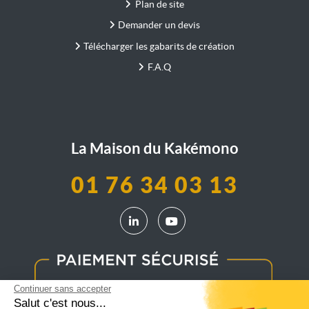
Plan de site
Demander un devis
Télécharger les gabarits de création
F.A.Q
La Maison du Kakémono
01 76 34 03 13
LinkedIn La Maison du Kakémono
YouTube La Maison du Kak
Continuer sans accepter
Salut c'est nous...