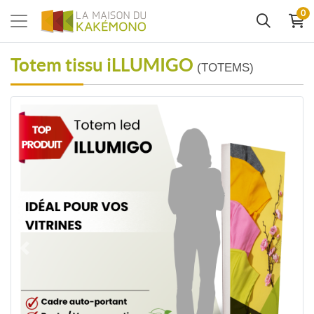
0
Totem tissu iLLUMIGO
(TOTEMS)