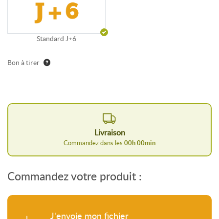
Standard J+6
Bon à tirer
Livraison
Commandez dans les
00
h
00
min
Commandez votre produit :
J'envoie mon fichier