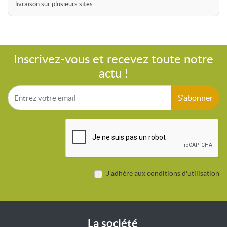
livraison sur plusieurs sites.
Inscrivez-vous et recevez toute notre
actu !
S'abonner
J'adhère aux conditions d'utilisation
La société