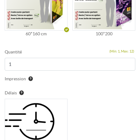
60*160 cm
100*200
Quantité
(Min: 1, Max: 12)
Impression
Délais