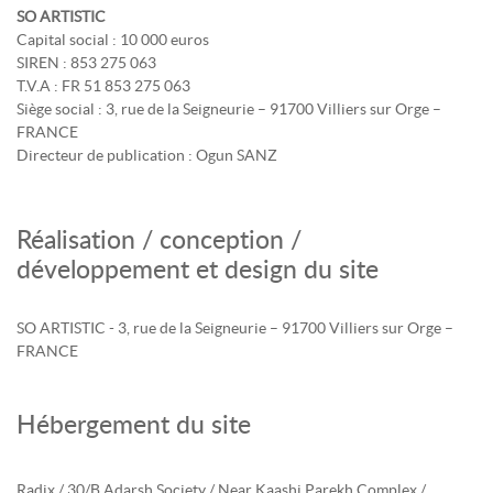
SO ARTISTIC
Capital social : 10 000 euros
SIREN : 853 275 063
T.V.A : FR 51 853 275 063
Siège social : 3, rue de la Seigneurie – 91700 Villiers sur Orge –
FRANCE
Directeur de publication : Ogun SANZ
Réalisation / conception /
développement et design du site
SO ARTISTIC - 3, rue de la Seigneurie – 91700 Villiers sur Orge –
FRANCE
Hébergement du site
Radix / 30/B Adarsh Society / Near Kaashi Parekh Complex /