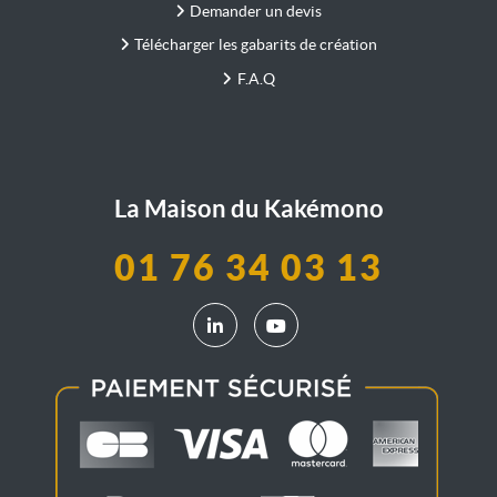
Demander un devis
Télécharger les gabarits de création
F.A.Q
La Maison du Kakémono
01 76 34 03 13
LinkedIn La Maison du Kakémono
YouTube La Maison du Kak