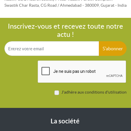
Swastik Char Rasta, CG Road / Ahmedabad - 380009, Gujarat - India
Inscrivez-vous et recevez toute notre
actu !
S'abonner
J'adhère aux conditions d'utilisation
La société