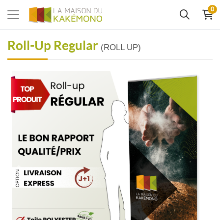
0
Roll-Up Regular
(ROLL UP)