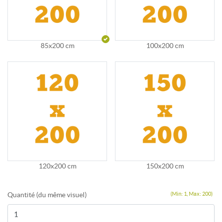
85x200 cm
100x200 cm
120x200 cm
150x200 cm
Quantité (du même visuel)
(Min: 1, Max: 200)