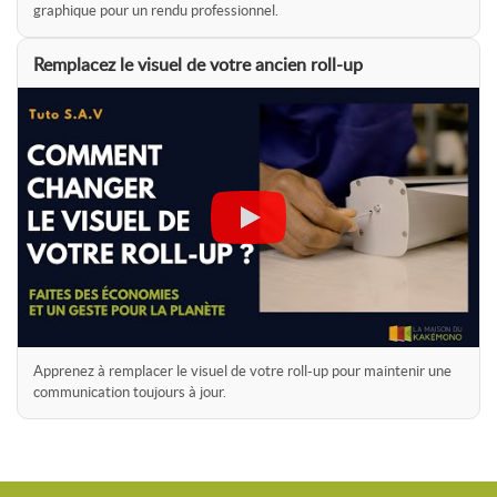
graphique pour un rendu professionnel.
Remplacez le visuel de votre ancien roll-up
Apprenez à remplacer le visuel de votre roll-up pour maintenir une
communication toujours à jour.