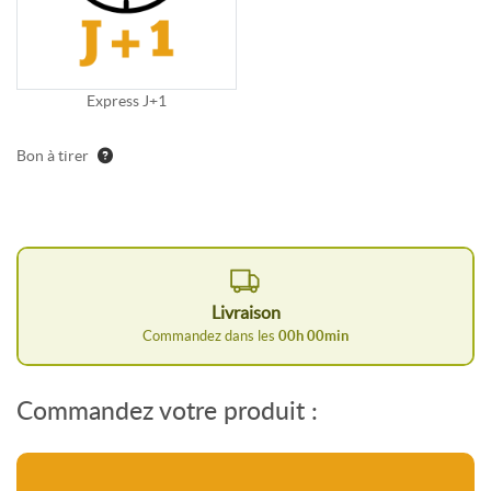
Express J+1
Bon à tirer
Livraison
Commandez dans les
00
h
00
min
Commandez votre produit :