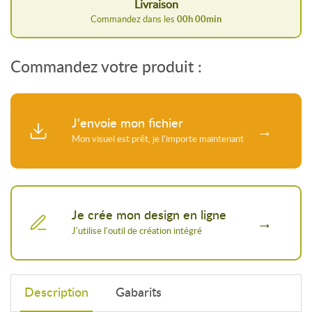
Livraison
Commandez dans les
00
h
00
min
Commandez votre produit :
J'envoie mon fichier
Je crée mon design en ligne
Description
Gabarits