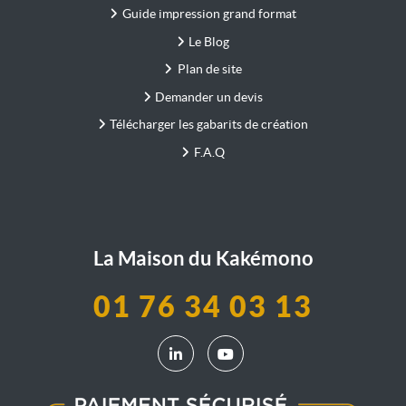
Guide impression grand format
Le Blog
Plan de site
Demander un devis
Télécharger les gabarits de création
F.A.Q
La Maison du Kakémono
01 76 34 03 13
LinkedIn La Maison du Kakémono
YouTube La Maison du Kak