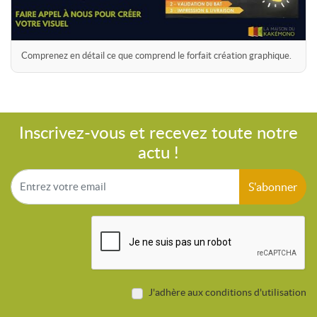
Comprenez en détail ce que comprend le forfait création graphique.
Inscrivez-vous et recevez toute notre
actu !
S'abonner
J'adhère aux conditions d'utilisation