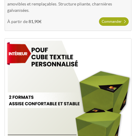
amovibles et remplaçables. Structure pliante, charnières
galvanisées.
À partir de
81,90€
Commander
Commander Pouf cube publicitaire