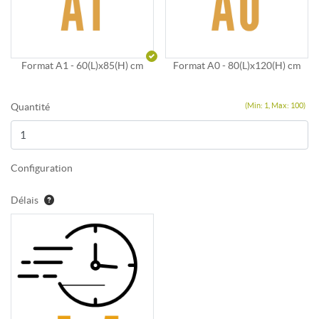
Format A1 - 60(L)x85(H) cm
Format A0 - 80(L)x120(H) cm
Quantité
(Min: 1, Max: 100)
Configuration
Délais