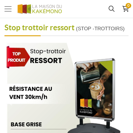
0
Stop trottoir ressort
(STOP -TROTTOIRS)