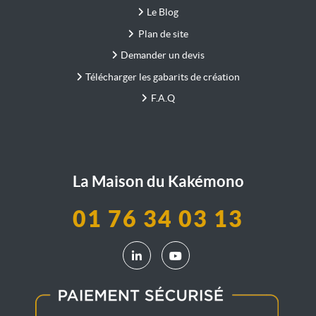
Le Blog
Plan de site
Demander un devis
Télécharger les gabarits de création
F.A.Q
La Maison du Kakémono
01 76 34 03 13
LinkedIn La Maison du Kakémono
YouTube La Maison du Kak