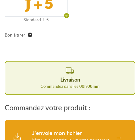
Standard J+5
Bon à tirer
Livraison
Commandez dans les
00
h
00
min
Commandez votre produit :
J'envoie mon fichier