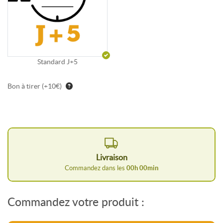
Standard J+5
Bon à tirer (+10€)
Livraison
Commandez dans les
00
h
00
min
Commandez votre produit :