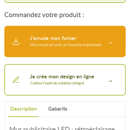
Commandez votre produit :
J'envoie mon fichier
Je crée mon design en ligne
Description
Gabarits
Mur publicitaire LED : rétroéclairage