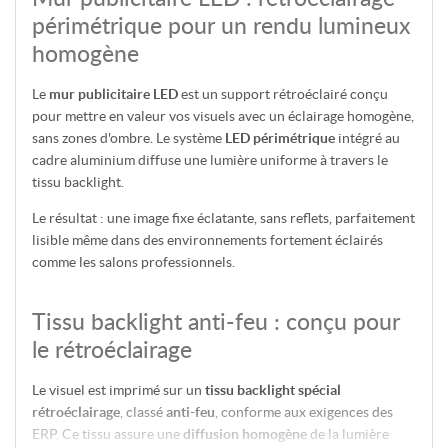
périmétrique pour un rendu lumineux
homogène
Le
mur publicitaire LED
est un support rétroéclairé conçu
pour mettre en valeur vos visuels avec un éclairage homogène,
sans zones d'ombre. Le système
LED périmétrique
intégré au
cadre aluminium diffuse une lumière uniforme à travers le
tissu backlight.
Le résultat : une image fixe éclatante, sans reflets, parfaitement
lisible même dans des environnements fortement éclairés
comme les salons professionnels.
Tissu backlight anti-feu : conçu pour
le rétroéclairage
Le visuel est imprimé sur un
tissu backlight spécial
rétroéclairage
, classé
anti-feu
, conforme aux exigences des
ERP. Ce tissu assure une
diffusion homogène
de la lumière