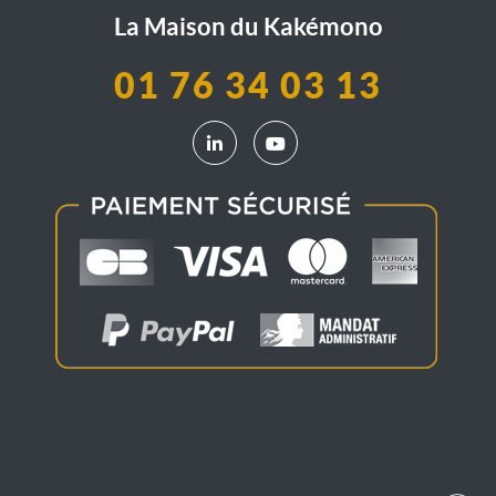
La Maison du Kakémono
01 76 34 03 13
LinkedIn La Maison du Kakémono
YouTube La Maison du Kak