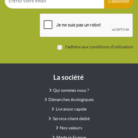
S'abonner
J'adhère aux conditions d'utilisation
La société
Qui sommes nous ?
Démarches écologiques
Livraison rapide
Service client dédié
Nos valeurs
Made in France