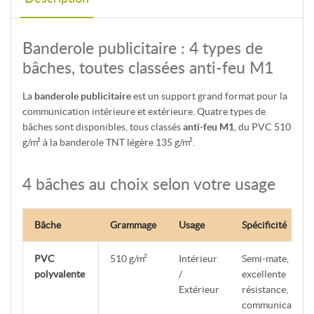
Banderole publicitaire : 4 types de
bâches, toutes classées anti-feu M1
La
banderole publicitaire
est un support grand format pour la
communication intérieure et extérieure. Quatre types de
bâches sont disponibles, tous classés
anti-feu M1
, du PVC 510
g/m² à la banderole TNT légère 135 g/m².
4 bâches au choix selon votre usage
Bâche
Grammage
Usage
Spécificité
PVC
510 g/m²
Intérieur
Semi-mate,
polyvalente
/
excellente
Extérieur
résistance,
communication