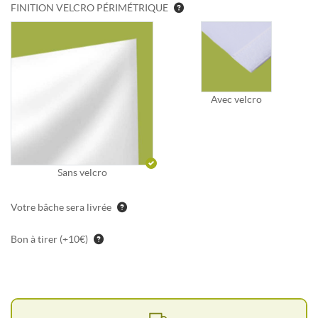
FINITION VELCRO PÉRIMÉTRIQUE
Avec velcro
Sans velcro
Votre bâche sera livrée
Bon à tirer (+10€)