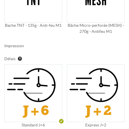
Bache TNT - 135g - Anti-feu M1
Bâche Micro-perforée (MESH) -
270g - Antifeu M1
Impression
Délais
Standard J+6
Express J+2