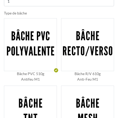
Type de bâche
Bâche PVC 510g
Bâche R/V 610g
Antifeu M1
Anti-Feu M1