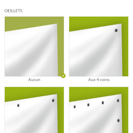
OEILLETS
Aucun
Aux 4 coins