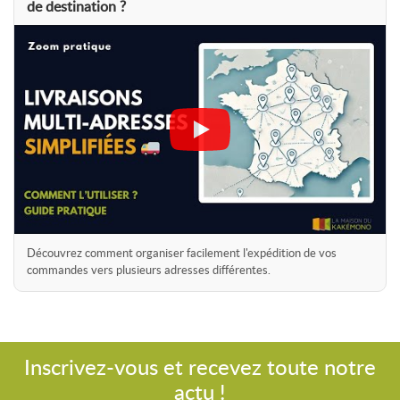
de destination ?
Découvrez comment organiser facilement l'expédition de vos
commandes vers plusieurs adresses différentes.
Inscrivez-vous et recevez toute notre
actu !