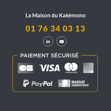
La Maison du Kakémono
01 76 34 03 13
LinkedIn La Maison du Kakémono
YouTube La Maison du Kak
Continuer sans accepter
Salut c'est nous...
les Cookies !
On a attendu d'être sûrs que le contenu de ce site vous intéresse
avant de vous déranger, mais on aimerait bien vous accompagner
pendant votre visite...
C'est OK pour vous ?