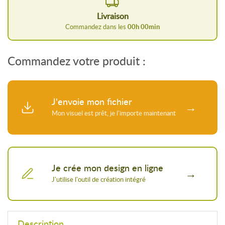
Livraison
Commandez dans les
00
h
00
min
Commandez votre produit :
J'envoie mon fichier
Je crée mon design en ligne
Description