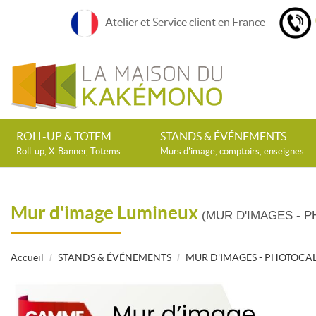
Atelier et Service client en France
ROLL-UP & TOTEM
STANDS & ÉVÉNEMENTS
Roll-up, X-Banner, Totems...
Murs d'image, comptoirs, enseignes...
Mur d'image Lumineux
(MUR D'IMAGES - 
Accueil
STANDS & ÉVÉNEMENTS
MUR D'IMAGES - PHOTOCA