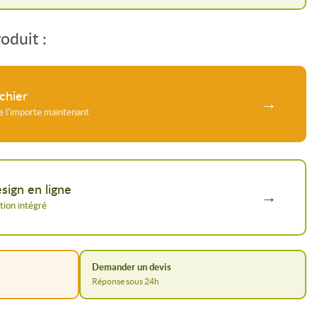
duit :
chier
sign en ligne
Demander un devis
Réponse sous 24h