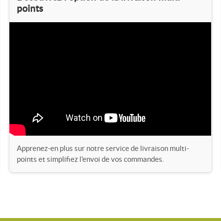
points
étro-éclairé qui complète
erne.
al sur-mesure pour transformer
Apprenez-en plus sur notre service de livraison multi-
points et simplifiez l'envoi de vos commandes.