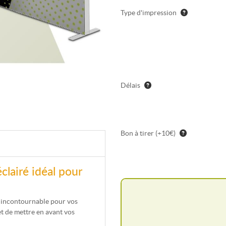
Type d'impression
Délais
Bon à tirer (+10€)
clairé idéal pour
é incontournable pour vos
t de mettre en avant vos