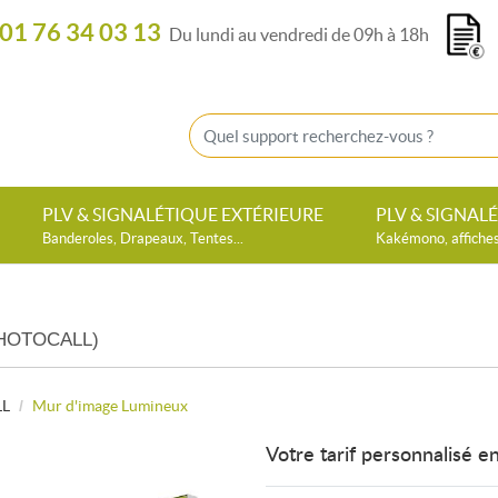
01 76 34 03 13
Du lundi au vendredi de 09h à 18h
PLV & SIGNALÉTIQUE EXTÉRIEURE
PLV & SIGNAL
Banderoles, Drapeaux, Tentes...
Kakémono, affiches,
PHOTOCALL)
LL
Mur d'image Lumineux
Votre tarif personnalisé en