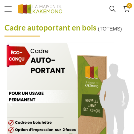
0
Cadre autoportant en bois
(TOTEMS)