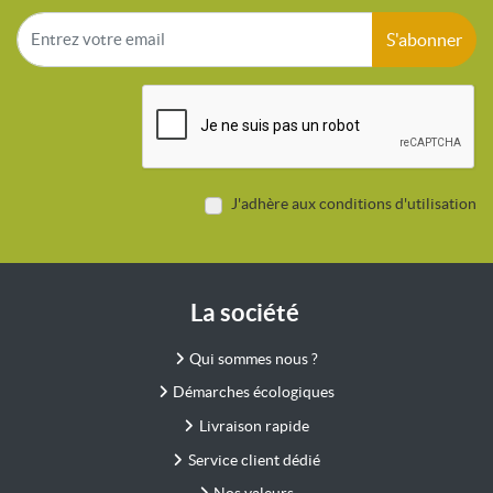
S'abonner
J'adhère aux conditions d'utilisation
La société
Qui sommes nous ?
Démarches écologiques
Livraison rapide
Service client dédié