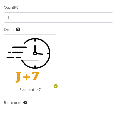
Quantité
Délais
Standard J+7
Bon à tirer