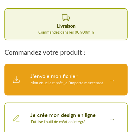
Livraison
Commandez dans les
00
h
00
min
Commandez votre produit :
J'envoie mon fichier
Je crée mon design en ligne