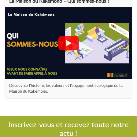
La Maison du Kakémono – Qui sommes-nous ?
Découvrez l'histoire, les valeurs et l'engagement écologique de La
Maison du Kakémono.
Inscrivez-vous et recevez toute notre
actu !