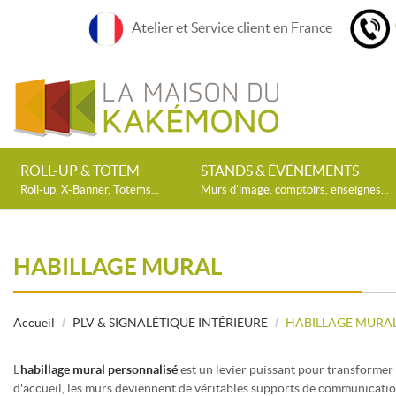
Atelier et Service client en France
ROLL-UP & TOTEM
STANDS & ÉVÉNEMENTS
Roll-up, X-Banner, Totems...
Murs d'image, comptoirs, enseignes...
HABILLAGE MURAL
Accueil
PLV & SIGNALÉTIQUE INTÉRIEURE
HABILLAGE MURA
L'
habillage mural personnalisé
est un levier puissant pour transformer 
d'accueil, les murs deviennent de véritables supports de communicatio