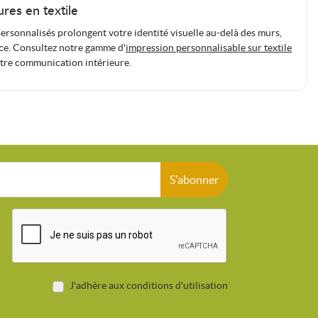
ures en textile
personnalisés prolongent votre identité visuelle au-delà des murs,
ce. Consultez notre gamme d'
impression personnalisable sur textile
tre communication intérieure.
S'abonner
J'adhère aux conditions d'utilisation