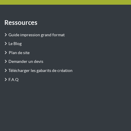
Ressources
Guide impression grand format
Le Blog
Plan de site
Demander un devis
Télécharger les gabarits de création
F.A.Q