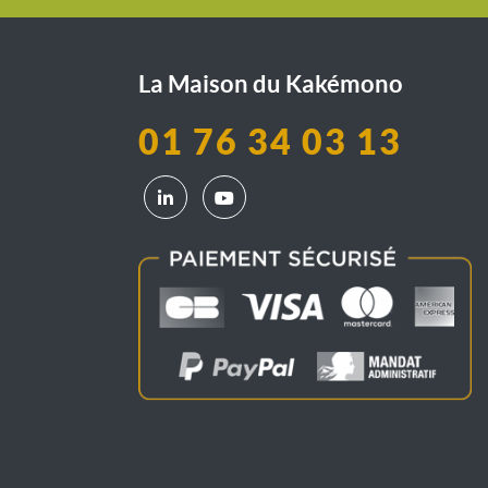
La Maison du Kakémono
01 76 34 03 13
LinkedIn La Maison du Kakémono
YouTube La Maison du Kakémono