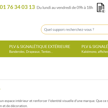
01 76 34 03 13
Du lundi au vendredi de 09h à 18h
PLV & SIGNALÉTIQUE EXTÉRIEURE
PLV & SIGNAL
Banderoles, Drapeaux, Tentes...
Kakémono, affiches,
L
un espace intérieur et renforcer l'identité visuelle d'une marque. Que ce 
n et de décoration.