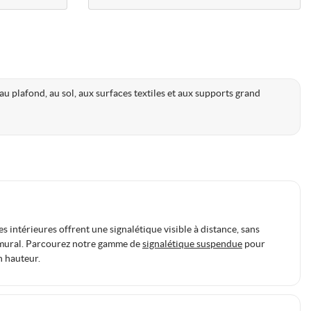
au plafond, au sol, aux surfaces textiles et aux supports grand
d
intérieures offrent une signalétique visible à distance, sans
mural. Parcourez notre gamme de
signalétique suspendue
pour
n hauteur.