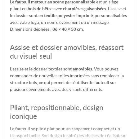
Le
fauteuil metteur en scène personnalisable
est un siège
pliant en
bois de hêtre
avec
charnières galvanisées
. L'assise et
le dossier sont en
textile polyester imprimé
, personnalisables
avec votre logo, un nom d'événement ou un message.
Dimensions dépliées :
86 × 48 × 50 cm
.
Assise et dossier amovibles, réassort
du visuel seul
L'assise et le dossier textiles sont
amovibles
. Vous pouvez
commander de nouvelles toiles imprimées sans remplacer la
structure bois, ce qui permet de réutiliser le fauteuil sur
plusieurs événements avec des visuels différents.
Pliant, repositionnable, design
iconique
Le fauteuil se plie à plat pour un rangement compact et un
transport facile. Son design inspiré des chaises de réalisateur