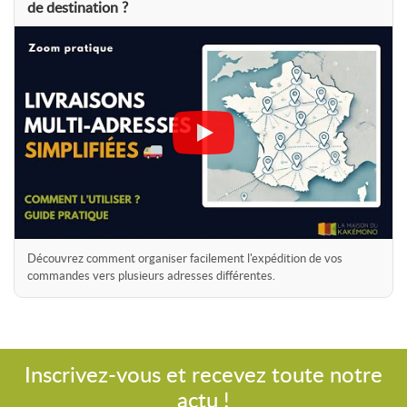
de destination ?
Découvrez comment organiser facilement l'expédition de vos
commandes vers plusieurs adresses différentes.
Inscrivez-vous et recevez toute notre
actu !