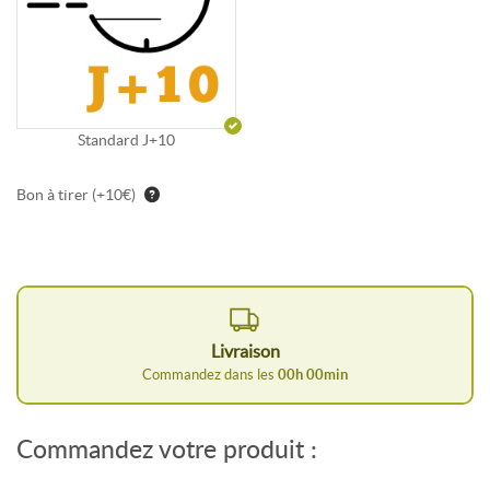
Standard J+10
Bon à tirer (+10€)
Livraison
Commandez dans les
00
h
00
min
Commandez votre produit :