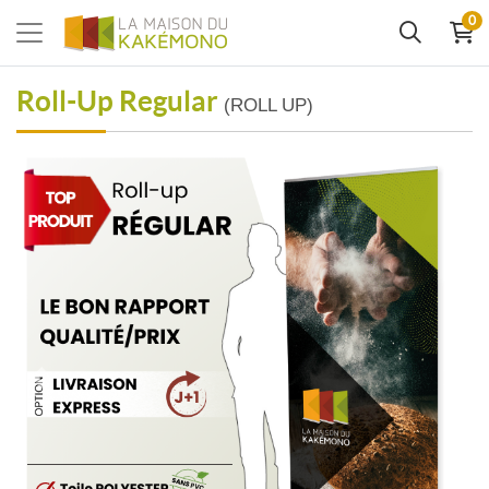
0
Roll-Up Regular
(ROLL UP)