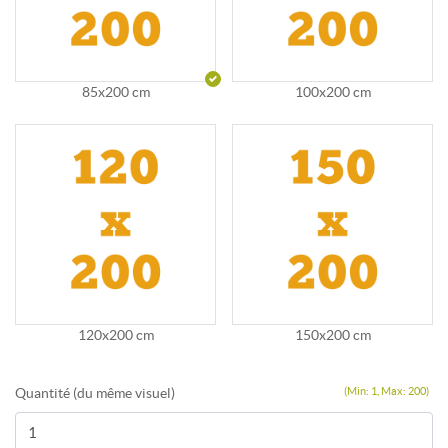
85x200 cm
100x200 cm
120x200 cm
150x200 cm
Quantité (du même visuel)
(Min: 1, Max: 200)