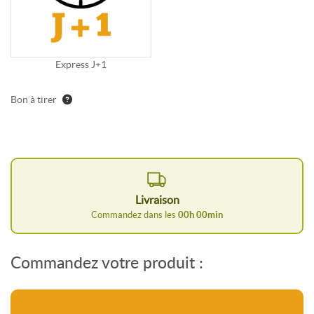
Express J+1
Bon à tirer
Livraison
Commandez dans les
00
h
00
min
Commandez votre produit :