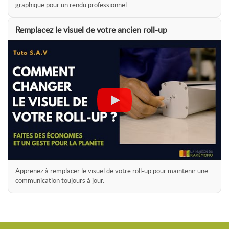
graphique pour un rendu professionnel.
Remplacez le visuel de votre ancien roll-up
Apprenez à remplacer le visuel de votre roll-up pour maintenir une
communication toujours à jour.