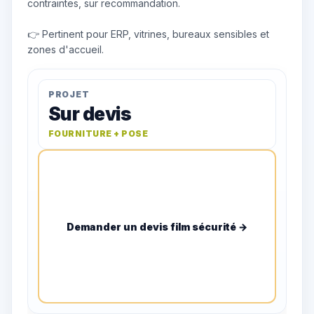
contraintes, sur recommandation.
👉 Pertinent pour ERP, vitrines, bureaux sensibles et
zones d'accueil.
PROJET
Sur devis
FOURNITURE + POSE
Demander un devis film sécurité →