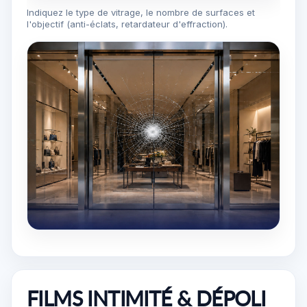
Indiquez le type de vitrage, le nombre de surfaces et
l'objectif (anti-éclats, retardateur d'effraction).
FILMS INTIMITÉ & DÉPOLI