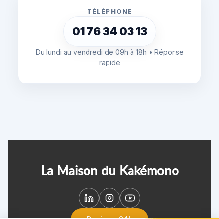
TÉLÉPHONE
01 76 34 03 13
Du lundi au vendredi de 09h à 18h • Réponse
rapide
La Maison du Kakémono
Devis en 24h