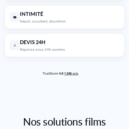
INTIMITÉ
👁️
Dépoli, occultant, discrétion
DEVIS 24H
⚡
Réponse sous 24h ouvrées
Nos solutions films