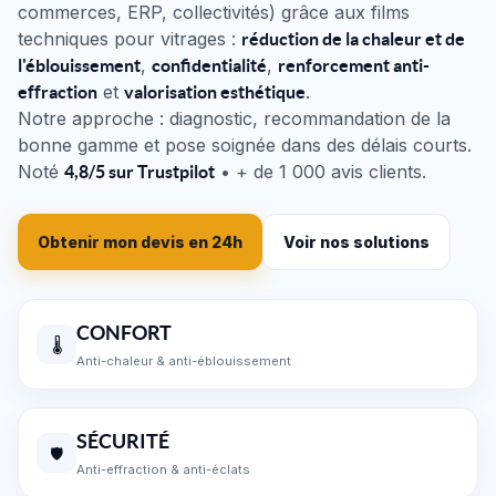
commerces, ERP, collectivités) grâce aux films
techniques pour vitrages :
réduction de la chaleur et de
,
,
l'éblouissement
confidentialité
renforcement anti-
et
.
effraction
valorisation esthétique
Notre approche : diagnostic, recommandation de la
bonne gamme et pose soignée dans des délais courts.
Noté
• + de 1 000 avis clients.
4,8/5 sur Trustpilot
Obtenir mon devis en 24h
Voir nos solutions
CONFORT
🌡️
Anti-chaleur & anti-éblouissement
SÉCURITÉ
🛡️
Anti-effraction & anti-éclats