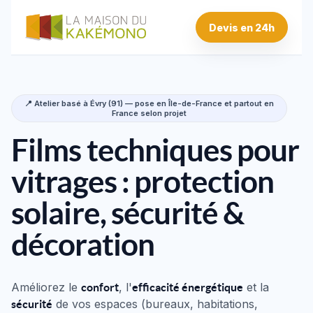
Devis en 24h
📍 Atelier basé à Évry (91) — pose en Île-de-France et partout en
France selon projet
Films techniques pour
vitrages :
protection
solaire, sécurité
&
décoration
Améliorez le
, l'
et la
confort
efficacité énergétique
de vos espaces (bureaux, habitations,
sécurité